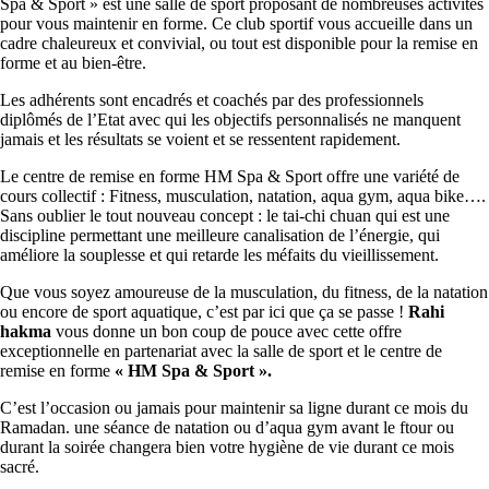
Spa & Sport » est une salle de sport proposant de nombreuses activités
pour vous maintenir en forme. Ce club sportif vous accueille dans un
cadre chaleureux et convivial, ou tout est disponible pour la remise en
forme et au bien-être.
Les adhérents sont encadrés et coachés par des professionnels
diplômés de l’Etat avec qui les objectifs personnalisés ne manquent
jamais et les résultats se voient et se ressentent rapidement.
Le centre de remise en forme HM Spa & Sport offre une variété de
cours collectif : Fitness, musculation, natation, aqua gym, aqua bike….
Sans oublier le tout nouveau concept : le tai-chi chuan qui est une
discipline permettant une meilleure canalisation de l’énergie, qui
améliore la souplesse et qui retarde les méfaits du vieillissement.
Que vous soyez amoureuse de la musculation, du fitness, de la natation
ou encore de sport aquatique, c’est par ici que ça se passe !
Rahi
hakma
vous donne un bon coup de pouce avec cette offre
exceptionnelle en partenariat avec la salle de sport et le centre de
remise en forme
« HM Spa & Sport ».
C’est l’occasion ou jamais pour maintenir sa ligne durant ce mois du
Ramadan. une séance de natation ou d’aqua gym avant le ftour ou
durant la soirée changera bien votre hygiène de vie durant ce mois
sacré.