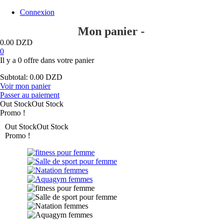
Connexion
Mon panier -
0.00
DZD
0
Il y a
0 offre
dans votre panier
Subtotal:
0.00
DZD
Voir mon panier
Passer au paiement
Out Stock
Out Stock
Promo !
Out Stock
Out Stock
Promo !