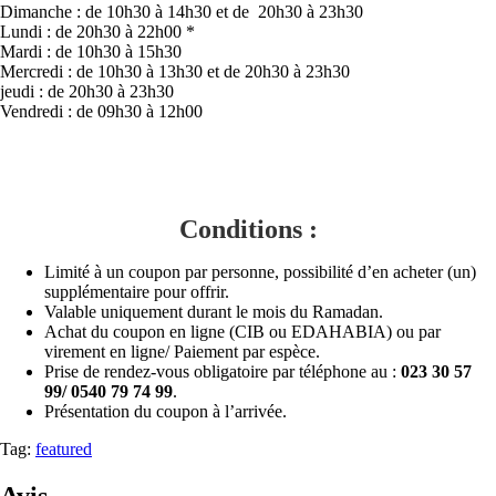
Dimanche : de 10h30 à 14h30 et de 20h30 à 23h30
Lundi : de 20h30 à 22h00 *
Mardi : de 10h30 à 15h30
Mercredi : de 10h30 à 13h30 et de 20h30 à 23h30
jeudi : de 20h30 à 23h30
Vendredi : de 09h30 à 12h00
Conditions :
Limité à un coupon par personne, possibilité d’en acheter (un)
supplémentaire pour offrir.
Valable uniquement durant le mois du Ramadan.
Achat du coupon en ligne (CIB ou EDAHABIA) ou par
virement en ligne/ Paiement par espèce.
Prise de rendez-vous obligatoire par téléphone au :
023 30 57
99/ 0540 79 74 99
.
Présentation du coupon à l’arrivée.
Tag:
featured
Avis