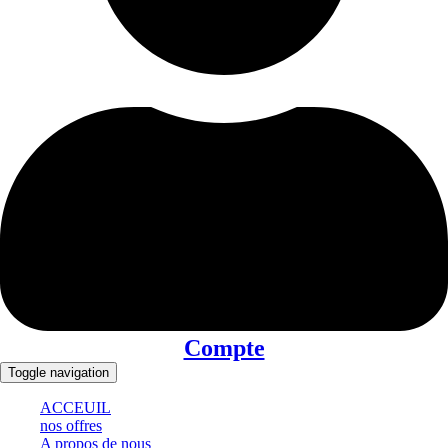
Compte
Toggle navigation
ACCEUIL
nos offres
A propos de nous