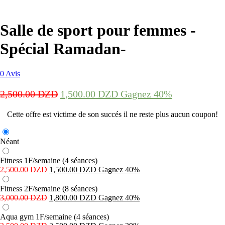
Salle de sport pour femmes -
Spécial Ramadan-
0
Avis
2,500.00
DZD
1,500.00
DZD
Gagnez 40%
Cette offre est victime de son succés il ne reste plus aucun coupon!
Néant
Fitness 1F/semaine (4 séances)
2,500.00
DZD
1,500.00
DZD
Gagnez 40%
Fitness 2F/semaine (8 séances)
3,000.00
DZD
1,800.00
DZD
Gagnez 40%
Aqua gym 1F/semaine (4 séances)