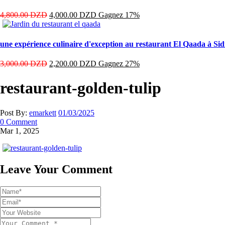
4,800.00
DZD
4,000.00
DZD
Gagnez 17%
une expérience culinaire d'exception au restaurant El Qaada à Sid
3,000.00
DZD
2,200.00
DZD
Gagnez 27%
restaurant-golden-tulip
Post By:
emarkett
01/03/2025
0 Comment
Mar 1, 2025
Leave Your Comment