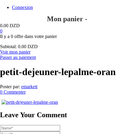
Connexion
Mon panier -
0.00
DZD
0
Il y a
0 offre
dans votre panier
Subtotal:
0.00
DZD
Voir mon panier
Passer au paiement
petit-dejeuner-lepalme-oran
Poster par:
emarkett
0 Commenter
Leave Your Comment