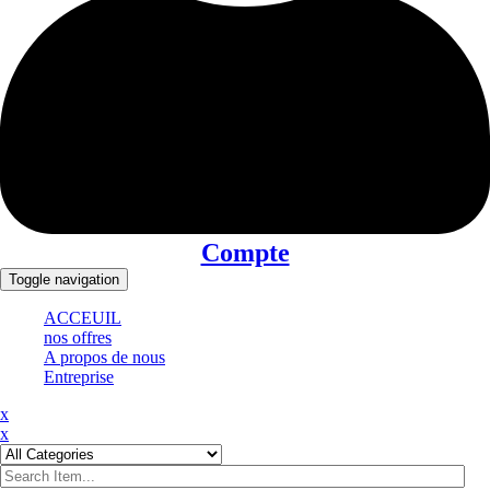
Compte
Toggle navigation
ACCEUIL
nos offres
A propos de nous
Entreprise
x
x