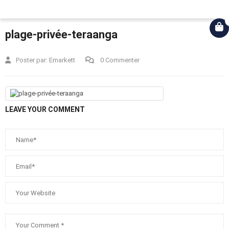
Connexion
plage-privée-teraanga
Poster par:
Emarkett
0 Commenter
LEAVE YOUR COMMENT