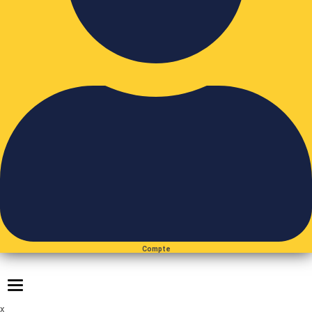
Compte
Toggle navigation
x