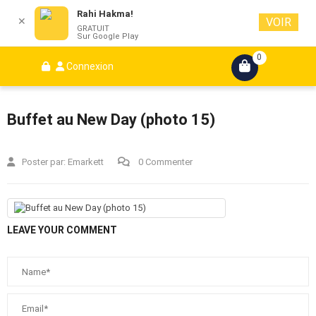
Rahi Hakma!
✕
VOIR
GRATUIT
Sur Google Play
0
Connexion
Buffet au New Day (photo 15)
Poster par:
Emarkett
0 Commenter
LEAVE YOUR COMMENT