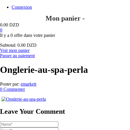
Connexion
Mon panier -
0.00
DZD
0
Il y a
0 offre
dans votre panier
Subtotal:
0.00
DZD
Voir mon panier
Passer au paiement
Onglerie-au-spa-perla
Poster par:
emarkett
0 Commenter
Leave Your Comment