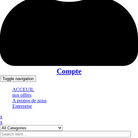
Compte
Toggle navigation
ACCEUIL
nos offres
A propos de nous
Entreprise
x
x