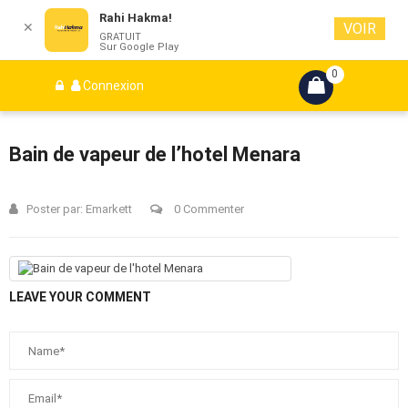
Rahi Hakma!
✕
VOIR
GRATUIT
Sur Google Play
0
Connexion
Bain de vapeur de l’hotel Menara
Poster par:
Emarkett
0 Commenter
LEAVE YOUR COMMENT