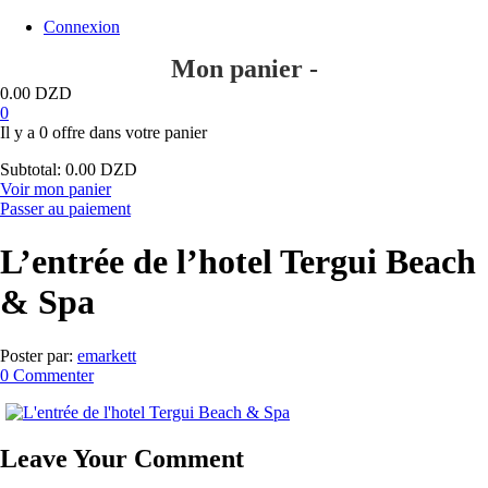
Connexion
Mon panier -
0.00
DZD
0
Il y a
0 offre
dans votre panier
Subtotal:
0.00
DZD
Voir mon panier
Passer au paiement
L’entrée de l’hotel Tergui Beach
& Spa
Poster par:
emarkett
0 Commenter
Leave Your Comment