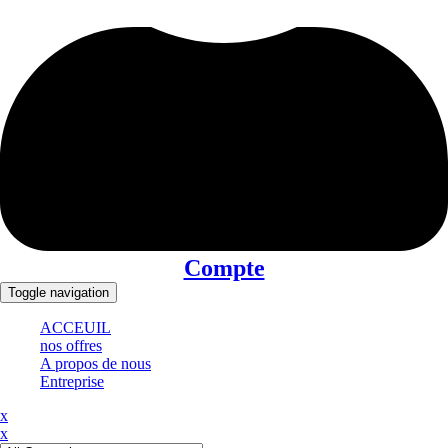
Compte
Toggle navigation
ACCEUIL
nos offres
A propos de nous
Entreprise
x
x