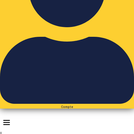
Compte
Toggle navigation
x