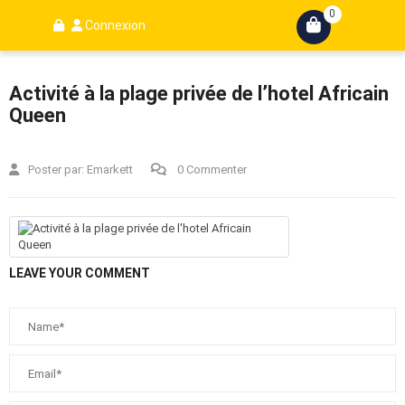
0
Connexion
Activité à la plage privée de l’hotel Africain
Queen
Poster par:
Emarkett
0 Commenter
LEAVE YOUR COMMENT