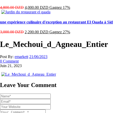
4,800.00
DZD
4,000.00
DZD
Gagnez 17%
une expérience culinaire d'exception au restaurant El Qaada à Sid
3,000.00
DZD
2,200.00
DZD
Gagnez 27%
Le_Mechoui_d_Agneau_Entier
Post By:
emarkett
21/06/2023
0 Comment
Juin 21, 2023
Leave Your Comment