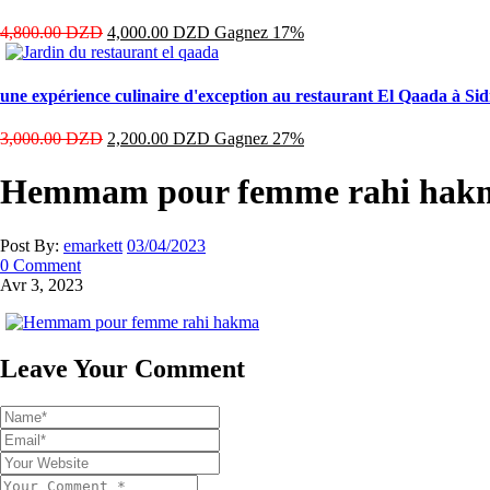
4,800.00
DZD
4,000.00
DZD
Gagnez 17%
une expérience culinaire d'exception au restaurant El Qaada à Sid
3,000.00
DZD
2,200.00
DZD
Gagnez 27%
Hemmam pour femme rahi hak
Post By:
emarkett
03/04/2023
0 Comment
Avr 3, 2023
Leave Your Comment