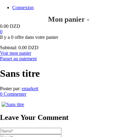
Connexion
Mon panier -
0.00
DZD
0
Il y a
0 offre
dans votre panier
Subtotal:
0.00
DZD
Voir mon panier
Passer au paiement
Sans titre
Poster par:
emarkett
0 Commenter
Leave Your Comment