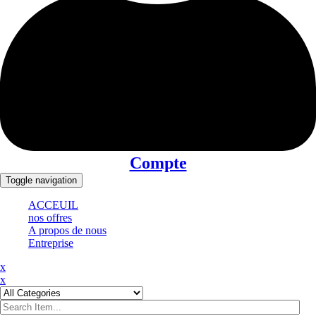
Compte
Toggle navigation
ACCEUIL
nos offres
A propos de nous
Entreprise
x
x